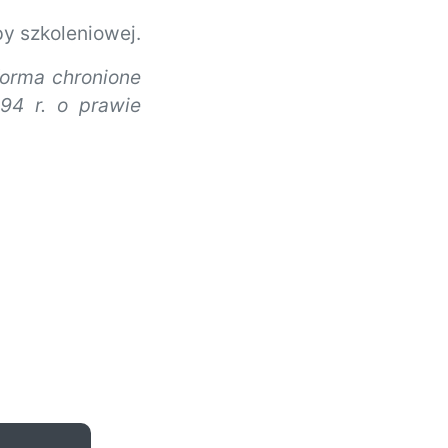
y szkoleniowej.
forma chronione
94 r. o prawie