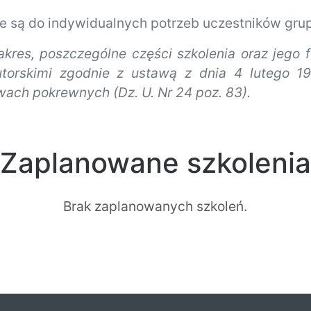
ne są do indywidualnych potrzeb uczestników grup
zakres, poszczególne części szkolenia oraz jego 
torskimi zgodnie z ustawą z dnia 4 lutego 19
wach pokrewnych (Dz. U. Nr 24 poz. 83).
Zaplanowane szkolenia
Brak zaplanowanych szkoleń.