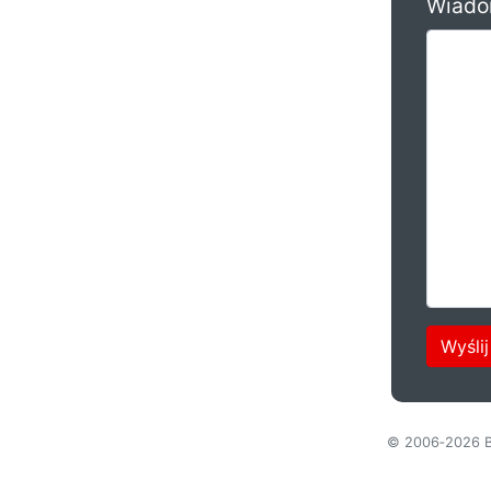
Wiado
© 2006‑2026 Bi