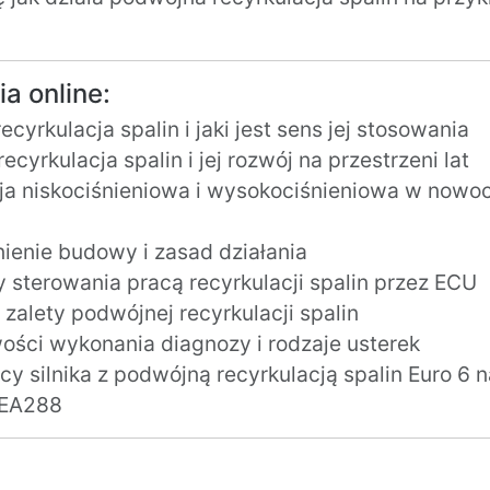
ia online:
ecyrkulacja spalin i jaki jest sens jej stosowania
ecyrkulacja spalin i jej rozwój na przestrzeni lat
ja niskociśnieniowa i wysokociśnieniowa w nowo
ienie budowy i zasad działania
 sterowania pracą recyrkulacji spalin przez ECU
 zalety podwójnej recyrkulacji spalin
ości wykonania diagnozy i rodzaje usterek
cy silnika z podwójną recyrkulacją spalin Euro 6 
 EA288
: