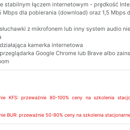
e stabilnym łączem internetowym - prędkość Inte
,5 Mbps dla pobierania (download) oraz 1,5 Mbps 
 słuchawki z mikrofonem lub inny system audio n
a
 działająca kamerka internetowa
 przeglądarka Google Chrome lub Brave albo zain
oom
nie KFS: przeważnie 80-100% ceny na szkolenia stacjo
ie BUR: przeważnie 50-80% ceny na szkolenia stacjonarne 