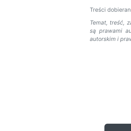
Treści dobiera
Temat, treść, 
są prawami au
autorskim i pra