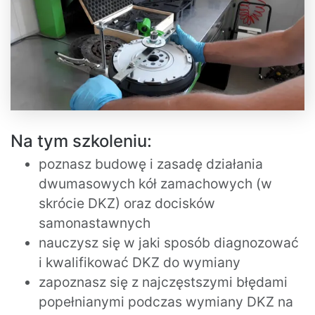
Na tym szkoleniu:
poznasz budowę i zasadę działania
dwumasowych kół zamachowych (w
skrócie DKZ) oraz docisków
samonastawnych
nauczysz się w jaki sposób diagnozować
i kwalifikować DKZ do wymiany
zapoznasz się z najczęstszymi błędami
popełnianymi podczas wymiany DKZ na