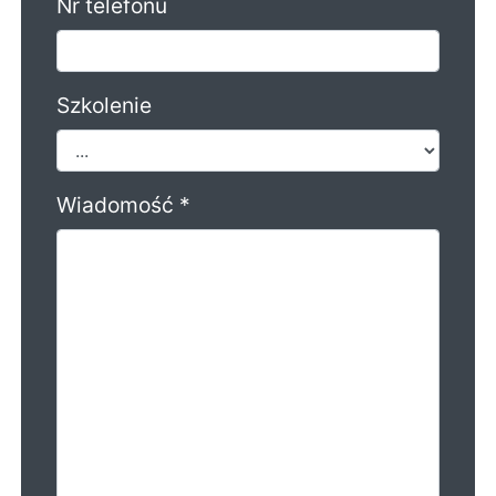
Nr telefonu
Szkolenie
Wiadomość *