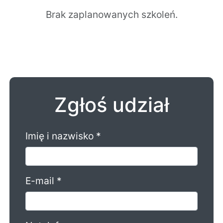
Brak zaplanowanych szkoleń.
Zgłoś udział
Imię i nazwisko *
E-mail *