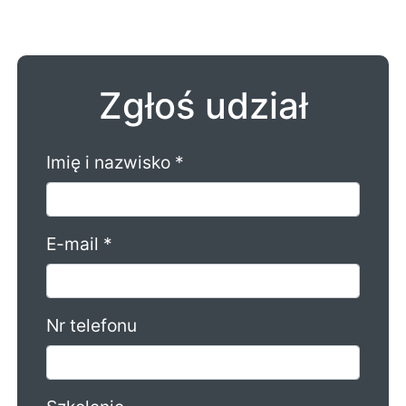
Zgłoś udział
Imię i nazwisko *
E-mail *
Nr telefonu