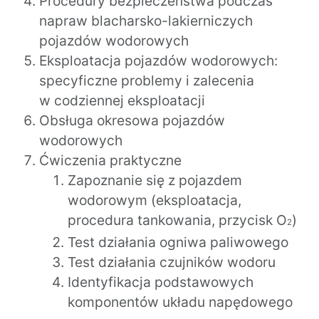
Procedury bezpieczeństwa podczas
napraw blacharsko-lakierniczych
pojazdów wodorowych
Eksploatacja pojazdów wodorowych:
specyficzne problemy i zalecenia
w codziennej eksploatacji
Obsługa okresowa pojazdów
wodorowych
Ćwiczenia praktyczne
Zapoznanie się z pojazdem
wodorowym (eksploatacja,
procedura tankowania, przycisk O
)
2
Test działania ogniwa paliwowego
Test działania czujników wodoru
Identyfikacja podstawowych
komponentów układu napędowego