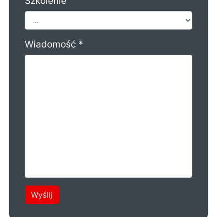
Szkolenie
Wiadomość *