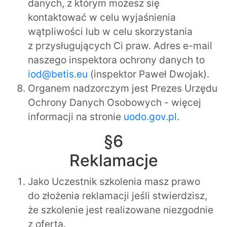
danych, z którym możesz się
kontaktować w celu wyjaśnienia
wątpliwości lub w celu skorzystania
z przysługujących Ci praw. Adres e-mail
naszego inspektora ochrony danych to
iod@betis.eu
(inspektor Paweł Dwojak).
Organem nadzorczym jest Prezes Urzędu
Ochrony Danych Osobowych - więcej
informacji na stronie
uodo.gov.pl
.
§6
Reklamacje
Jako Uczestnik szkolenia masz prawo
do złożenia reklamacji jeśli stwierdzisz,
że szkolenie jest realizowane niezgodnie
z ofertą.