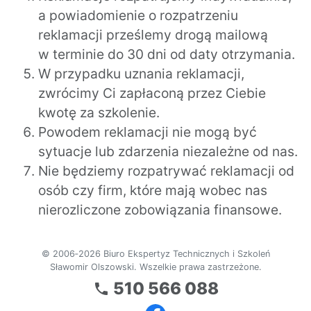
a powiadomienie o rozpatrzeniu
reklamacji prześlemy drogą mailową
w terminie do 30 dni od daty otrzymania.
W przypadku uznania reklamacji,
zwrócimy Ci zapłaconą przez Ciebie
kwotę za szkolenie.
Powodem reklamacji nie mogą być
sytuacje lub zdarzenia niezależne od nas.
Nie będziemy rozpatrywać reklamacji od
osób czy firm, które mają wobec nas
nierozliczone zobowiązania finansowe.
© 2006‑2026 Biuro Ekspertyz Technicznych i Szkoleń
Sławomir Olszowski. Wszelkie prawa zastrzeżone.
510 566 088
local_phone