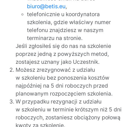
biuro@betis.eu
,
telefonicznie u koordynatora
szkolenia, gdzie właściwy numer
telefonu znajdziesz w naszym
terminarzu na stronie.
Jeśli zgłosiłeś się do nas na szkolenie
poprzez jedną z powyższych metod,
zostajesz uznany jako Uczestnik.
Możesz zrezygnować z udziału
w szkoleniu bez ponoszenia kosztów
najpóźniej na 5 dni roboczych przed
planowanym rozpoczęciem szkolenia.
W przypadku rezygnacji z udziału
w szkoleniu w terminie krótszym niż 5 dni
roboczych, zostaniesz obciążony połową
kwoty za szkolenie.