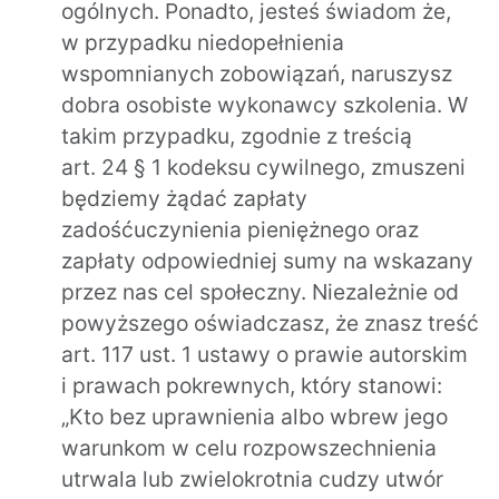
ogólnych. Ponadto, jesteś świadom że,
w przypadku niedopełnienia
wspomnianych zobowiązań, naruszysz
dobra osobiste wykonawcy szkolenia. W
takim przypadku, zgodnie z treścią
art. 24 § 1 kodeksu cywilnego, zmuszeni
będziemy żądać zapłaty
zadośćuczynienia pieniężnego oraz
zapłaty odpowiedniej sumy na wskazany
przez nas cel społeczny. Niezależnie od
powyższego oświadczasz, że znasz treść
art. 117 ust. 1 ustawy o prawie autorskim
i prawach pokrewnych, który stanowi:
„Kto bez uprawnienia albo wbrew jego
warunkom w celu rozpowszechnienia
utrwala lub zwielokrotnia cudzy utwór