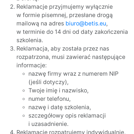
Reklamacje przyjmujemy wyłącznie
w formie pisemnej, przesłane drogą
mailową na adres
biuro@betis.eu
,
w terminie do 14 dni od daty zakończenia
szkolenia.
Reklamacja, aby została przez nas
rozpatrzona, musi zawierać następujące
informacje:
nazwę firmy wraz z numerem NIP
(jeśli dotyczy),
Twoje imię i nazwisko,
numer telefonu,
nazwę i datę szkolenia,
szczegółowy opis reklamacji
i uzasadnienie.
Reklamacje rozpatrujemy indywidualnie,