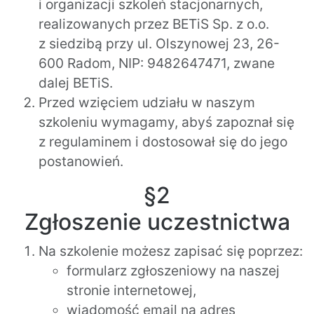
i organizacji szkoleń stacjonarnych,
realizowanych przez BETiS Sp. z o.o.
z siedzibą przy ul. Olszynowej 23, 26-
600 Radom, NIP: 9482647471, zwane
dalej BETiS.
Przed wzięciem udziału w naszym
szkoleniu wymagamy, abyś zapoznał się
z regulaminem i dostosował się do jego
postanowień.
§2
Zgłoszenie uczestnictwa
Na szkolenie możesz zapisać się poprzez:
formularz zgłoszeniowy na naszej
stronie internetowej,
wiadomość email na adres