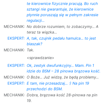
te kierownice fizycznie pracują. Bo ruch
sztangi nie gwarantuje, że kierownice
płynnie poruszają się w pełnym zakresie
regulacji...
MECHANIK:
No dobrze rozumiem, to zobaczymy... A
teraz ta wiązka...
EKSPERT:
A, tak, czujnik pedału hamulca... to jest
blaszak?
MECHANIK:
Tak.
<sprawdzanie>
EKSPERT:
Ok, zestyk dwufunkcyjny... Mam. Pin 1
idzie do BSM – 28 pinowa brązowa kość.
MECHANIK:
O Boże... Już widzę, że będą problemy...
EKSPERT:
E tam, nie przesadzaj... :) Na pin 19
przechodzi do BSM.
MECHANIK:
Dobra, brązowa kość 28-pinowa na pin
19.