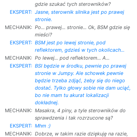
gdzie szukać tych sterowników?
EKSPERT:
Jasne, sterownik silnika jest po prawej
stronie.
MECHANIK:
Po... prawej... stronie... Ok, BSM gdzie się
mieści?
EKSPERT:
BSM jest po lewej stronie, pod
reflektorem, gdzieś w tych okolicach...
MECHANIK:
Po lewej... pod reflektorem... A...
EKSPERT:
BSI będzie w środku, pewnie po prawej
stronie w Jumpy. Ale schowek pewnie
będzie trzeba zdjąć, żeby się do niego
dostać. Tylko głowy sobie nie dam uciąć,
bo nie mam tu akurat lokalizacji
dokładnej.
MECHANIK:
Masakra, 4 piny, a tyle sterowników do
sprawdzenia i tak rozrzucone są?
EKSPERT:
Mhm :)
MECHANIK:
Dobrze, w takim razie dziękuję na razie,