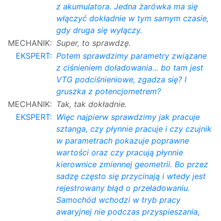
z akumulatora. Jedna żarówka ma się
włączyć dokładnie w tym samym czasie,
gdy druga się wyłączy.
MECHANIK:
Super, to sprawdzę.
EKSPERT:
Potem sprawdzimy parametry związane
z ciśnieniem doładowania... bo tam jest
VTG podciśnieniowe, zgadza się? I
gruszka z potencjometrem?
MECHANIK:
Tak, tak dokładnie.
EKSPERT:
Więc najpierw sprawdzimy jak pracuje
sztanga, czy płynnie pracuje i czy czujnik
w parametrach pokazuje poprawne
wartości oraz czy pracują płynnie
kierownice zmiennej geometrii. Bo przez
sadzę często się przycinają i wtedy jest
rejestrowany błąd o przeładowaniu.
Samochód wchodzi w tryb pracy
awaryjnej nie podczas przyspieszania,