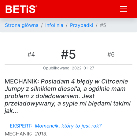
Strona główna
Infolinia
Przypadki
#5
#5
#4
#6
Opublikowano: 2022-01-27
MECHANIK:
Posiadam 4 błędy w Citroenie
Jumpy z silnikiem diesel'a, a ogólnie mam
problem z doładowaniem. Jest
przeładowywany, a sypie mi błędami takimi
jak...
EKSPERT:
Momencik, który to jest rok?
MECHANIK:
2013.