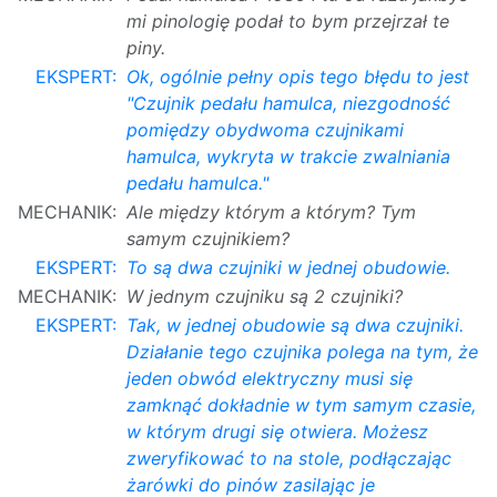
mi pinologię podał to bym przejrzał te
piny.
EKSPERT:
Ok, ogólnie pełny opis tego błędu to jest
"Czujnik pedału hamulca, niezgodność
pomiędzy obydwoma czujnikami
hamulca, wykryta w trakcie zwalniania
pedału hamulca."
MECHANIK:
Ale między którym a którym? Tym
samym czujnikiem?
EKSPERT:
To są dwa czujniki w jednej obudowie.
MECHANIK:
W jednym czujniku są 2 czujniki?
EKSPERT:
Tak, w jednej obudowie są dwa czujniki.
Działanie tego czujnika polega na tym, że
jeden obwód elektryczny musi się
zamknąć dokładnie w tym samym czasie,
w którym drugi się otwiera. Możesz
zweryfikować to na stole, podłączając
żarówki do pinów zasilając je