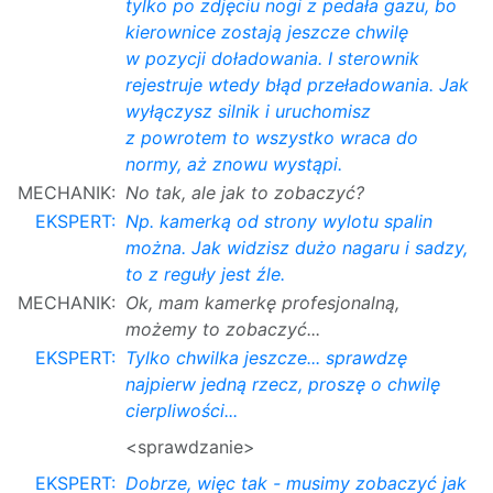
tylko po zdjęciu nogi z pedała gazu, bo
kierownice zostają jeszcze chwilę
w pozycji doładowania. I sterownik
rejestruje wtedy błąd przeładowania. Jak
wyłączysz silnik i uruchomisz
z powrotem to wszystko wraca do
normy, aż znowu wystąpi.
MECHANIK:
No tak, ale jak to zobaczyć?
EKSPERT:
Np. kamerką od strony wylotu spalin
można. Jak widzisz dużo nagaru i sadzy,
to z reguły jest źle.
MECHANIK:
Ok, mam kamerkę profesjonalną,
możemy to zobaczyć...
EKSPERT:
Tylko chwilka jeszcze... sprawdzę
najpierw jedną rzecz, proszę o chwilę
cierpliwości...
<sprawdzanie>
EKSPERT:
Dobrze, więc tak - musimy zobaczyć jak