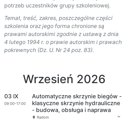
potrzeb uczestników grupy szkoleniowej.
Temat, treść, zakres, poszczególne części
szkolenia oraz jego forma chronione są
prawami autorskimi zgodnie z ustawą z dnia
4 lutego 1994 r. o prawie autorskim i prawach
pokrewnych (Dz. U. Nr 24 poz. 83).
Wrzesień 2026
03 IX
Automatyczne skrzynie biegów -
klasyczne skrzynie hydrauliczne
09:00-17:00
- budowa, obsługa i naprawa
expand_more
Radom
place