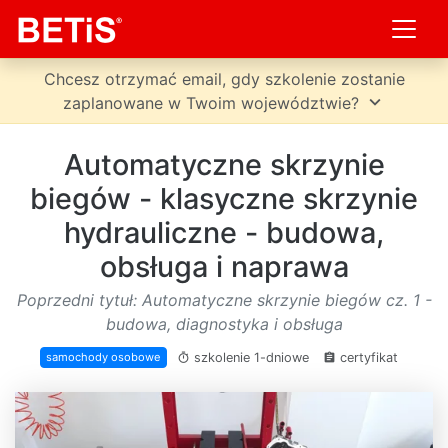
Chcesz otrzymać email, gdy szkolenie zostanie
expand_more
zaplanowane w Twoim województwie?
Automatyczne skrzynie
biegów - klasyczne skrzynie
hydrauliczne - budowa,
obsługa i naprawa
Poprzedni tytuł: Automatyczne skrzynie biegów cz. 1 -
budowa, diagnostyka i obsługa
szkolenie 1-dniowe
certyfikat
samochody osobowe
timer
assignment