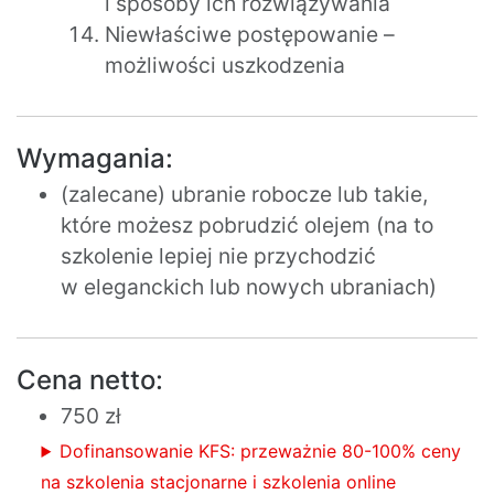
i sposoby ich rozwiązywania
Niewłaściwe postępowanie –
możliwości uszkodzenia
Wymagania:
(zalecane) ubranie robocze lub takie,
które możesz pobrudzić olejem (na to
szkolenie lepiej nie przychodzić
w eleganckich lub nowych ubraniach)
Cena netto:
750 zł
Dofinansowanie KFS: przeważnie 80-100% ceny
na szkolenia stacjonarne i szkolenia online