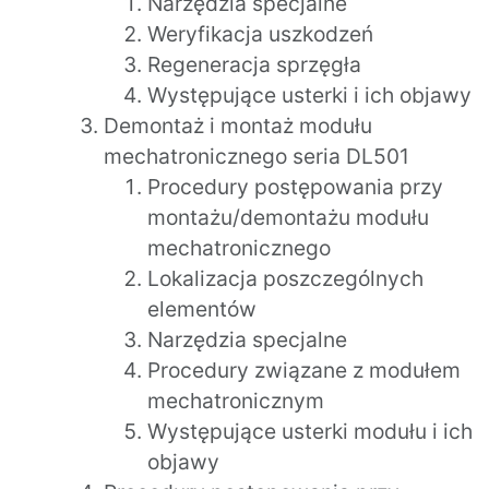
Narzędzia specjalne
Weryfikacja uszkodzeń
Regeneracja sprzęgła
Występujące usterki i ich objawy
Demontaż i montaż modułu
mechatronicznego seria DL501
Procedury postępowania przy
montażu/demontażu modułu
mechatronicznego
Lokalizacja poszczególnych
elementów
Narzędzia specjalne
Procedury związane z modułem
mechatronicznym
Występujące usterki modułu i ich
objawy