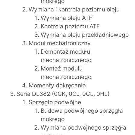
mokrego
Wymiana i kontrola poziomu oleju
Wymiana oleju ATF
Kontrola poziomu ATF
Wymiana oleju przekładniowego
Moduł mechatroniczny
Demontaż modułu
mechatronicznego
Montaż modułu
mechatronicznego
Momenty dokręcania
Seria DL382 (0CK, 0CJ, 0CL, 0HL)
Sprzęgło podwójne
Budowa podwójnego sprzęgła
mokrego
Wymiana podwójnego sprzęgła