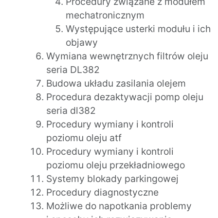
Procedury związane z modułem
mechatronicznym
Występujące usterki modułu i ich
objawy
Wymiana wewnętrznych filtrów oleju
seria DL382
Budowa układu zasilania olejem
Procedura dezaktywacji pomp oleju
seria dl382
Procedury wymiany i kontroli
poziomu oleju atf
Procedury wymiany i kontroli
poziomu oleju przekładniowego
Systemy blokady parkingowej
Procedury diagnostyczne
Możliwe do napotkania problemy