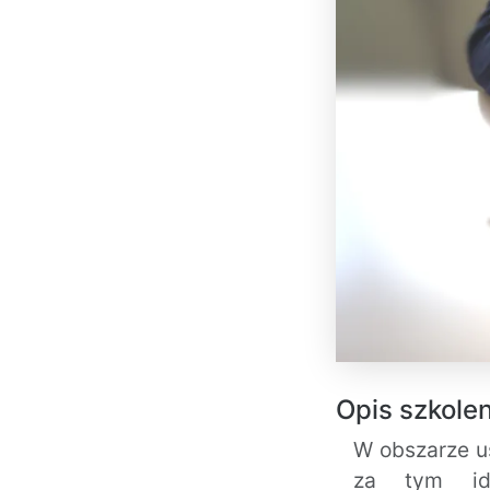
Opis szkolen
W obszarze u
za tym idz