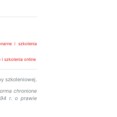
narne i szkolenia
i szkolenia online
y szkoleniowej.
forma chronione
94 r. o prawie