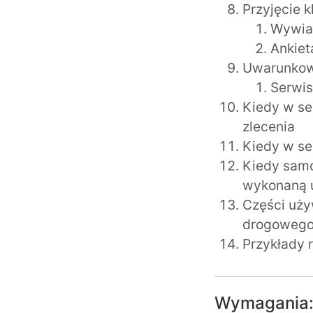
Przyjęcie k
Wywia
Ankiet
Uwarunkow
Serwis
Kiedy w se
zlecenia
Kiedy w se
Kiedy samo
wykonaną 
Części uży
drogowego 
Przykłady 
Wymagania