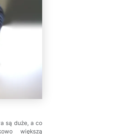
a są duże, a co
kowo większą