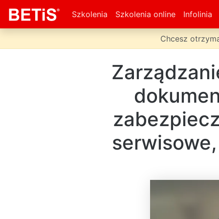
Szkolenia
Szkolenia online
Infolinia
Chcesz otrzyma
Zarządzani
dokument
zabezpiecz
serwisowe,