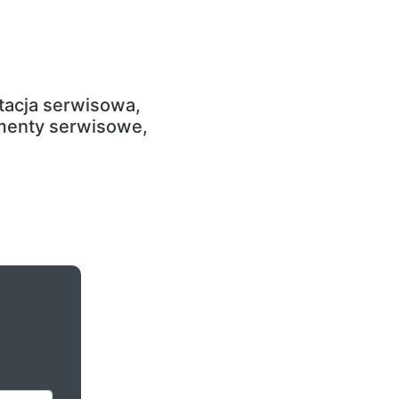
acja serwisowa,
menty serwisowe,