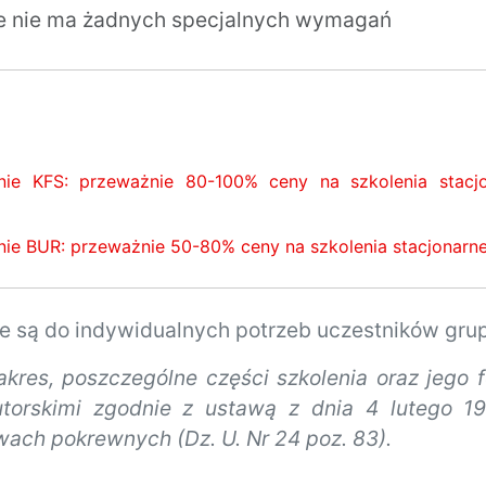
ie nie ma żadnych specjalnych wymagań
nie KFS: przeważnie 80-100% ceny na szkolenia stacjo
ie BUR: przeważnie 50-80% ceny na szkolenia stacjonarne 
ne są do indywidualnych potrzeb uczestników grup
zakres, poszczególne części szkolenia oraz jego 
torskimi zgodnie z ustawą z dnia 4 lutego 19
wach pokrewnych (Dz. U. Nr 24 poz. 83).