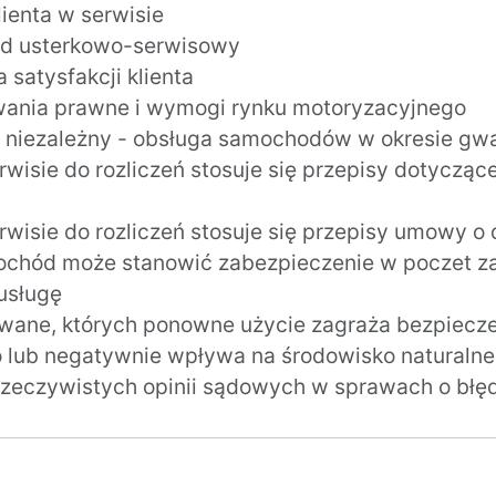
lienta w serwisie
d usterkowo-serwisowy
a satysfakcji klienta
ania prawne i wymogi rynku motoryzacyjnego
 niezależny - obsługa samochodów w okresie gwa
rwisie do rozliczeń stosuje się przepisy dotyczą
rwisie do rozliczeń stosuje się przepisy umowy o 
chód może stanowić zabezpieczenie w poczet za
usługę
wane, których ponowne użycie zagraża bezpiecz
lub negatywnie wpływa na środowisko naturalne
rzeczywistych opinii sądowych w sprawach o błę
: