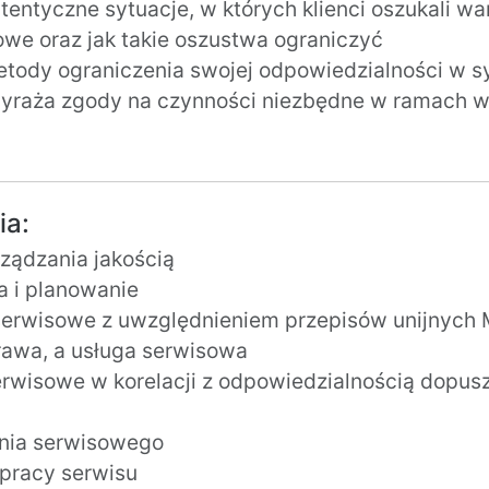
tentyczne sytuacje, w których klienci oszukali wa
e oraz jak takie oszustwa ograniczyć
tody ograniczenia swojej odpowiedzialności w s
 wyraża zgody na czynności niezbędne w ramach
ia:
ządzania jakością
a i planowanie
serwisowe z uwzględnieniem przepisów unijnych
rawa, a usługa serwisowa
erwisowe w korelacji z odpowiedzialnością dopus
nia serwisowego
pracy serwisu