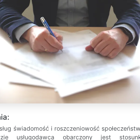
ia:
sług świadomość i roszczeniowość społeczeństw
ie usługodawca obarczony jest stosun